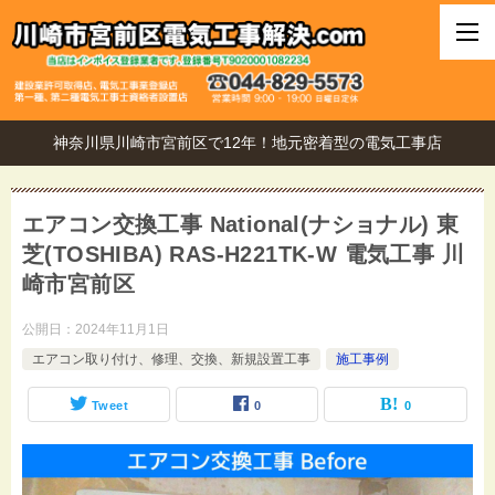
神奈川県川崎市宮前区で12年！地元密着型の電気工事店
エアコン交換工事 National(ナショナル) 東
芝(TOSHIBA) RAS-H221TK-W 電気工事 川
崎市宮前区
公開日：
2024年11月1日
エアコン取り付け、修理、交換、新規設置工事
施工事例
Tweet
0
0