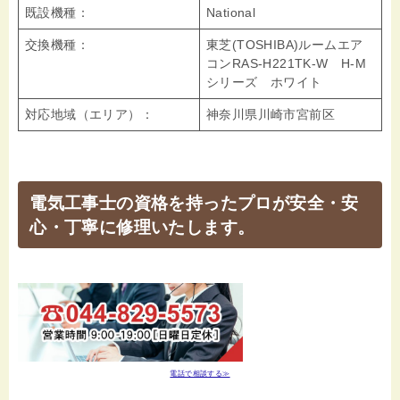
既設機種：
National
交換機種：
東芝(TOSHIBA)ルームエア
コンRAS-H221TK-W H-M
シリーズ ホワイト
対応地域（エリア）：
神奈川県川崎市宮前区
電気工事士の資格を持ったプロが安全・安
心・丁寧に修理いたします。
電話で相談する≫