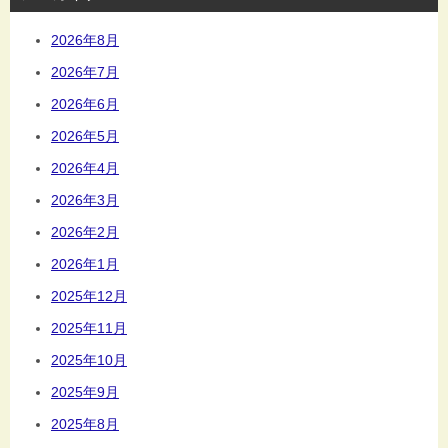
2026年8月
2026年7月
2026年6月
2026年5月
2026年4月
2026年3月
2026年2月
2026年1月
2025年12月
2025年11月
2025年10月
2025年9月
2025年8月