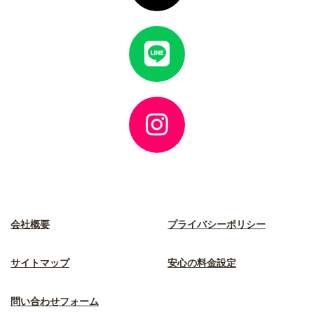
ン
ク
ア
イ
コ
ン
リ
ン
ク
ア
イ
コ
ン
リ
ン
ク
会社概要
プライバシーポリシー
サイトマップ
安心の料金設定
問い合わせフォーム