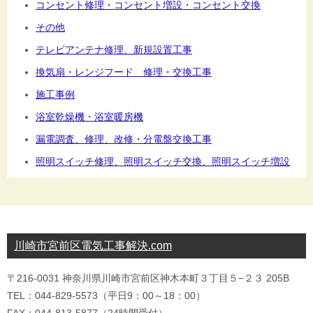
コンセント修理・コンセント増設・コンセント交換
その他
テレビアンテナ修理、新規設置工事
換気扇・レンジフード 修理・交換工事
施工事例
浴室乾燥機・浴室暖房機
漏電調査、修理、改修・分電盤交換工事
照明スイッチ修理、照明スイッチ交換、照明スイッチ増設
川崎市宮前区電気工事解決.com
〒216-0031 神奈川県川崎市宮前区神木本町３丁目５−２３ 205B
TEL：044-829-5573（平日9：00～18：00）