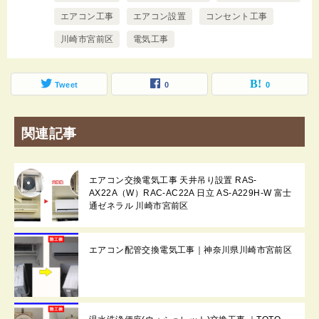
エアコン工事
エアコン設置
コンセント工事
川崎市宮前区
電気工事
Tweet
0
0
関連記事
エアコン交換電気工事 天井吊り設置 RAS-
AX22A（W）RAC-AC22A 日立 AS-A229H-W 富士
通ゼネラル 川崎市宮前区
エアコン配管交換電気工事｜神奈川県川崎市宮前区