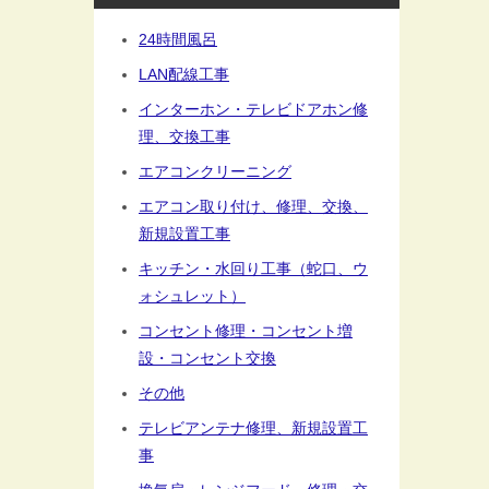
24時間風呂
LAN配線工事
インターホン・テレビドアホン修
理、交換工事
エアコンクリーニング
エアコン取り付け、修理、交換、
新規設置工事
キッチン・水回り工事（蛇口、ウ
ォシュレット）
コンセント修理・コンセント増
設・コンセント交換
その他
テレビアンテナ修理、新規設置工
事