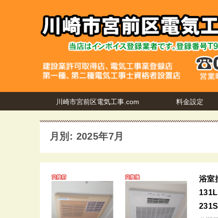
川崎市宮前区電気工事.com
料金設定
月別: 2025年7月
浴室
131
23