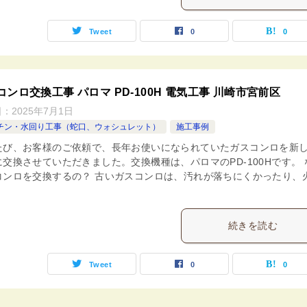
Tweet
0
0
コンロ交換工事 パロマ PD-100H 電気工事 川崎市宮前区
日：
2025年7月1日
チン・水回り工事（蛇口、ウォシュレット）
施工事例
たび、お客様のご依頼で、長年お使いになられていたガスコンロを新
に交換させていただきました。交換機種は、パロマのPD-100Hです。 
コンロを交換するの？ 古いガスコンロは、汚れが落ちにくかったり、
続きを読む
Tweet
0
0