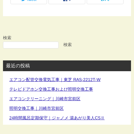
検索
検索
最近の投稿
エアコン配管交換電気工事｜東芝 RAS-2212T-W
テレビドアホン交換工事および照明交換工事
エアコンクリーニング｜川崎市宮前区
照明交換工事｜川崎市宮前区
24時間風呂定期保守｜ジャノメ 湯あがり美人CSⅡ