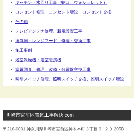
キッチン・水回り工事（蛇口、ウォシュレット）
コンセント修理・コンセント増設・コンセント交換
その他
テレビアンテナ修理、新規設置工事
換気扇・レンジフード 修理・交換工事
施工事例
浴室乾燥機・浴室暖房機
漏電調査、修理、改修・分電盤交換工事
照明スイッチ修理、照明スイッチ交換、照明スイッチ増設
川崎市宮前区電気工事解決.com
〒216-0031 神奈川県川崎市宮前区神木本町３丁目５−２３ 205B