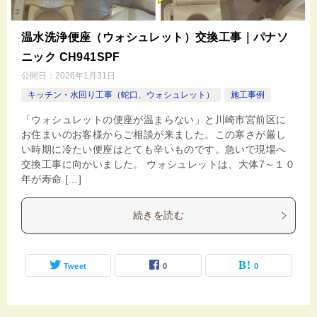
温水洗浄便座（ウォシュレット）交換工事｜パナソ
ニック CH941SPF
公開日：
2026年1月31日
キッチン・水回り工事（蛇口、ウォシュレット）
施工事例
「ウォシュレットの便座が温まらない」と川崎市宮前区に
お住まいのお客様からご相談が来ました。この寒さが厳し
い時期に冷たい便座はとても辛いものです。急いで現場へ
交換工事に向かいました。 ウォシュレットは、大体7～１０
年が寿命 […]
続きを読む
Tweet
0
0