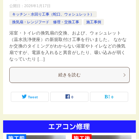
公開日：
2026年1月17日
キッチン・水回り工事（蛇口、ウォシュレット）
換気扇・レンジフード 修理・交換工事
施工事例
浴室・トイレの換気扇の交換、および、ウォシュレット
（温水洗浄便座）の新規取付け工事を行いました。 なかな
か交換のタイミングがわからない浴室やトイレなどの換気
扇ですが、電源を入れると異音がしたり、吸い込みが弱く
なっていたり […]
続きを読む
Tweet
0
0