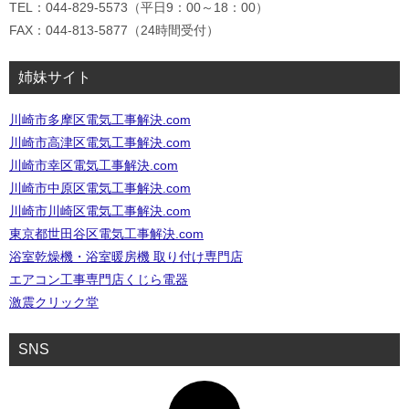
TEL：044-829-5573（平日9：00～18：00）
FAX：044-813-5877（24時間受付）
姉妹サイト
川崎市多摩区電気工事解決.com
川崎市高津区電気工事解決.com
川崎市幸区電気工事解決.com
川崎市中原区電気工事解決.com
川崎市川崎区電気工事解決.com
東京都世田谷区電気工事解決.com
浴室乾燥機・浴室暖房機 取り付け専門店
エアコン工事専門店くじら電器
激震クリック堂
SNS
ア
イ