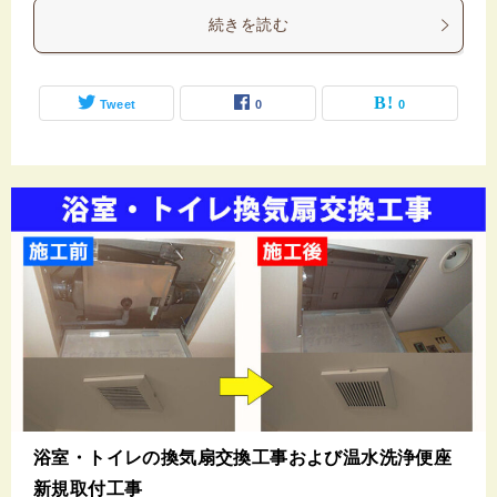
続きを読む
Tweet
0
0
浴室・トイレの換気扇交換工事および温水洗浄便座
新規取付工事