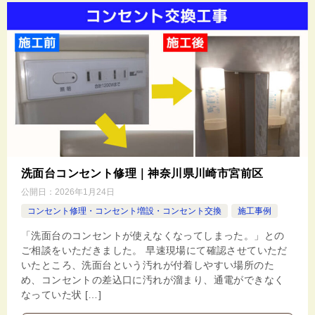
洗面台コンセント修理｜神奈川県川崎市宮前区
公開日：
2026年1月24日
コンセント修理・コンセント増設・コンセント交換
施工事例
「洗面台のコンセントが使えなくなってしまった。」との
ご相談をいただきました。 早速現場にて確認させていただ
いたところ、洗面台という汚れが付着しやすい場所のた
め、コンセントの差込口に汚れが溜まり、通電ができなく
なっていた状 […]