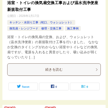
浴室・トイレの換気扇交換工事および温水洗浄便座
新規取付工事
公開日：
2026年1月17日
キッチン・水回り工事（蛇口、ウォシュレット）
換気扇・レンジフード 修理・交換工事
施工事例
浴室・トイレの換気扇の交換、および、ウォシュレット
（温水洗浄便座）の新規取付け工事を行いました。 なかな
か交換のタイミングがわからない浴室やトイレなどの換気
扇ですが、電源を入れると異音がしたり、吸い込みが弱く
なっていたり […]
続きを読む
Tweet
0
0