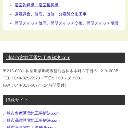
浴室乾燥機・浴室暖房機
漏電調査、修理、改修・分電盤交換工事
照明スイッチ修理、照明スイッチ交換、照明スイッチ増設
川崎市宮前区電気工事解決.com
〒216-0031 神奈川県川崎市宮前区神木本町３丁目５−２３ 205B
TEL：044-829-5573（平日9：00～18：00）
FAX：044-813-5877（24時間受付）
姉妹サイト
川崎市多摩区電気工事解決.com
川崎市高津区電気工事解決.com
川崎市幸区電気工事解決.com