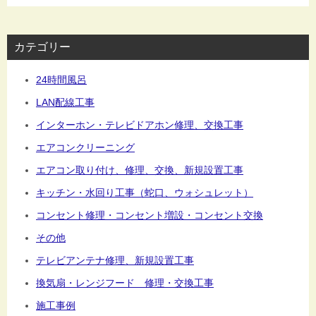
カテゴリー
24時間風呂
LAN配線工事
インターホン・テレビドアホン修理、交換工事
エアコンクリーニング
エアコン取り付け、修理、交換、新規設置工事
キッチン・水回り工事（蛇口、ウォシュレット）
コンセント修理・コンセント増設・コンセント交換
その他
テレビアンテナ修理、新規設置工事
換気扇・レンジフード 修理・交換工事
施工事例