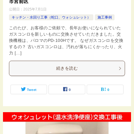
市宮前区
公開日：
2025年7月1日
キッチン・水回り工事（蛇口、ウォシュレット）
施工事例
このたび、お客様のご依頼で、長年お使いになられていた
ガスコンロを新しいものに交換させていただきました。交
換機種は、パロマのPD-100Hです。 なぜガスコンロを交換
するの？ 古いガスコンロは、汚れが落ちにくかったり、火
力 […]
続きを読む
Tweet
0
0