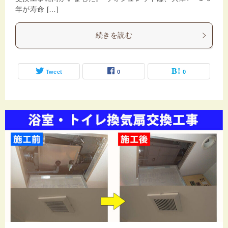
年が寿命 […]
続きを読む
Tweet
0
0