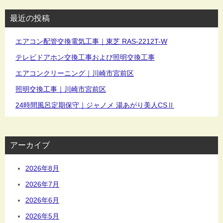
最近の投稿
エアコン配管交換電気工事｜東芝 RAS-2212T-W
テレビドアホン交換工事および照明交換工事
エアコンクリーニング｜川崎市宮前区
照明交換工事｜川崎市宮前区
24時間風呂定期保守｜ジャノメ 湯あがり美人CSⅡ
アーカイブ
2026年8月
2026年7月
2026年6月
2026年5月