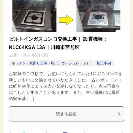
ビルトインガスコンロ交換工事｜ 設置機種：
N1C04KSA 13A｜川崎市宮前区
公開日：
2026年5月23日
キッチン・水回り工事（蛇口、ウォシュレット）
施工事例
お客様のご依頼で、お使いになられていた1口ガスコンロを
新しいものに交換させていただきました。 古いガスコンロ
は経年劣化により火力が安定しなくなったり、点火不良を
起こしたりすることがあります。また、古い機種には最新
の安全基 […]
続きを読む