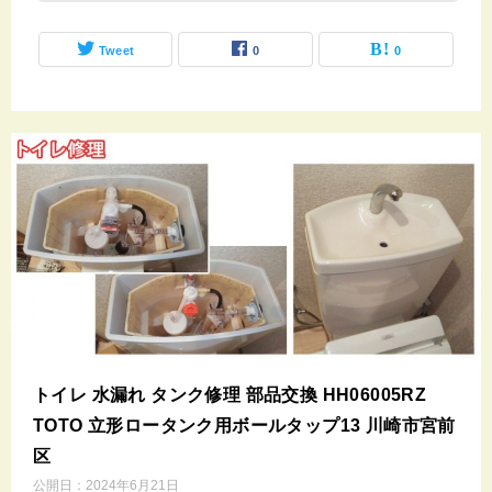
Tweet
0
0
トイレ 水漏れ タンク修理 部品交換 HH06005RZ
TOTO 立形ロータンク用ボールタップ13 川崎市宮前
区
公開日：
2024年6月21日