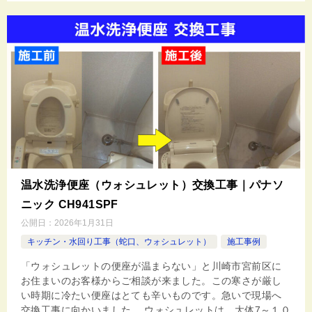
温水洗浄便座（ウォシュレット）交換工事｜パナソ
ニック CH941SPF
公開日：
2026年1月31日
キッチン・水回り工事（蛇口、ウォシュレット）
施工事例
「ウォシュレットの便座が温まらない」と川崎市宮前区に
お住まいのお客様からご相談が来ました。この寒さが厳し
い時期に冷たい便座はとても辛いものです。急いで現場へ
交換工事に向かいました。 ウォシュレットは、大体7～１０