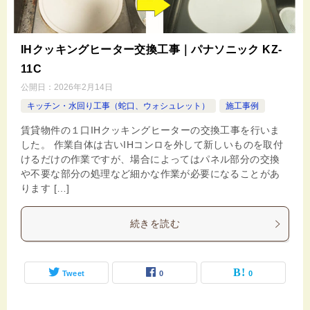
IHクッキングヒーター交換工事｜パナソニック KZ-
11C
公開日：
2026年2月14日
キッチン・水回り工事（蛇口、ウォシュレット）
施工事例
賃貸物件の１口IHクッキングヒーターの交換工事を行いま
した。 作業自体は古いIHコンロを外して新しいものを取付
けるだけの作業ですが、場合によってはパネル部分の交換
や不要な部分の処理など細かな作業が必要になることがあ
ります […]
続きを読む
Tweet
0
0