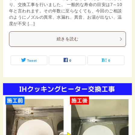
り、交換工事を行いました。 一般的な寿命の目安は7～10
年と言われます。その年数に至らなくても、今回のご相談
のようにノズルの異常、水漏れ、異音、お湯が出ない、温
度が不安 […]
続きを読む
Tweet
0
0