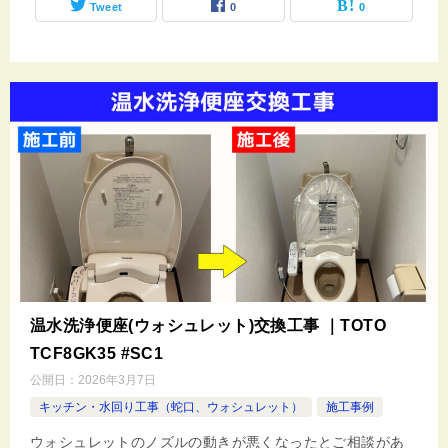
Tweet
0
0
温水洗浄便座(ウォシュレット)交換工事 ｜TOTO
TCF8GK35 #SC1
公開日：
2026年3月7日
キッチン・水回り工事（蛇口、ウォシュレット）
施工事例
ウォシュレットのノズルの動きが悪くなったとご相談があ