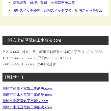
漏電調査、修理、改修・分電盤交換工事
照明スイッチ修理、照明スイッチ交換、照明スイッチ増設
川崎市宮前区電気工事解決.com
〒216-0031 神奈川県川崎市宮前区神木本町３丁目５−２３ 205B
TEL：044-829-5573（平日9：00～18：00）
FAX：044-813-5877（24時間受付）
姉妹サイト
川崎市多摩区電気工事解決.com
川崎市高津区電気工事解決.com
川崎市幸区電気工事解決.com
川崎市中原区電気工事解決.com