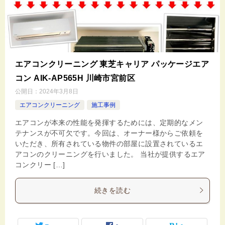
エアコンクリーニング 東芝キャリア パッケージエア
コン AIK-AP565H 川崎市宮前区
公開日：
2024年3月8日
エアコンクリーニング
施工事例
エアコンが本来の性能を発揮するためには、定期的なメン
テナンスが不可欠です。今回は、オーナー様からご依頼を
いただき、所有されている物件の部屋に設置されているエ
アコンのクリーニングを行いました。 当社が提供するエア
コンクリー […]
続きを読む