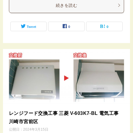
続きを読む
Tweet
0
0
レンジフード交換工事 三菱 V-603K7-BL 電気工事
川崎市宮前区
公開日：
2024年3月15日