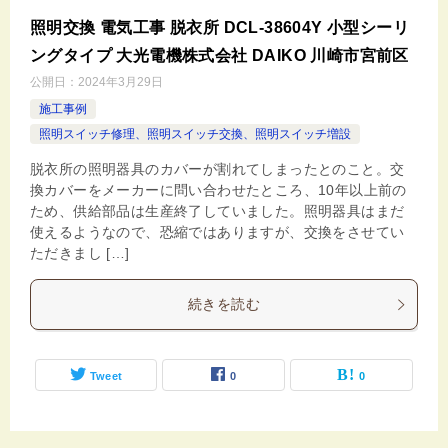
照明交換 電気工事 脱衣所 DCL-38604Y 小型シーリ
ングタイプ 大光電機株式会社 DAIKO 川崎市宮前区
公開日：
2024年3月29日
施工事例
照明スイッチ修理、照明スイッチ交換、照明スイッチ増設
脱衣所の照明器具のカバーが割れてしまったとのこと。交
換カバーをメーカーに問い合わせたところ、10年以上前の
ため、供給部品は生産終了していました。照明器具はまだ
使えるようなので、恐縮ではありますが、交換をさせてい
ただきまし […]
続きを読む
Tweet
0
0