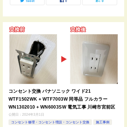
Tweet
0
0
コンセント交換 パナソニック ワイド21
WTF1502WK + WTF7003W 同等品 フルカラー
WN1302010 + WN6003SW 電気工事 川崎市宮前区
公開日：
2024年3月1日
コンセント修理・コンセント増設・コンセント交換
施工事例