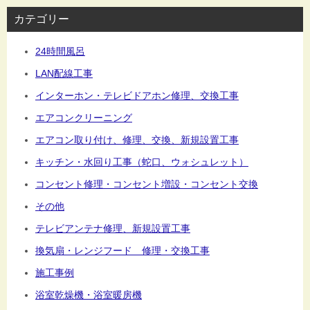
カテゴリー
24時間風呂
LAN配線工事
インターホン・テレビドアホン修理、交換工事
エアコンクリーニング
エアコン取り付け、修理、交換、新規設置工事
キッチン・水回り工事（蛇口、ウォシュレット）
コンセント修理・コンセント増設・コンセント交換
その他
テレビアンテナ修理、新規設置工事
換気扇・レンジフード 修理・交換工事
施工事例
浴室乾燥機・浴室暖房機