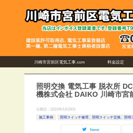
川崎市宮前区電気工事.com
料金設定
照明交換 電気工事 脱衣所 DC
機株式会社 DAIKO 川崎市宮
公開日：
2024年3月29日
施工事例
照明スイッチ修理、照明スイッチ交換、照明
Tweet