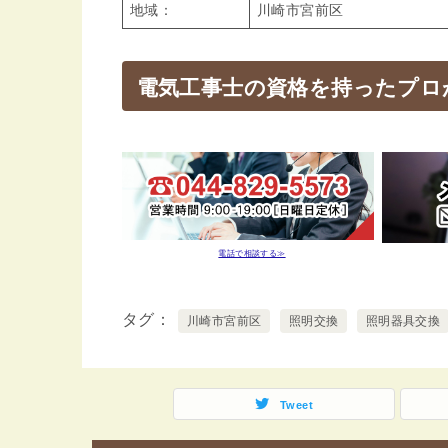
地域：
川崎市宮前区
電気工事士の資格を持ったプロ
電話で相談する≫
タグ
川崎市宮前区
照明交換
照明器具交換
Tweet