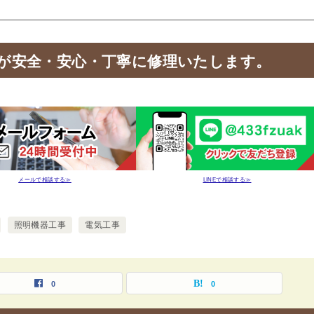
が安全・安心・丁寧に修理いたします。
メールで相談する≫
LINEで相談する≫
照明機器工事
電気工事
0
0