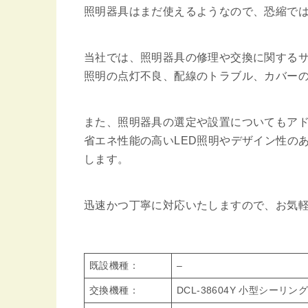
照明器具はまだ使えるようなので、恐縮で
当社では、照明器具の修理や交換に関する
照明の点灯不良、配線のトラブル、カバー
また、照明器具の選定や設置についてもア
省エネ性能の高いLED照明やデザイン性の
します。
迅速かつ丁寧に対応いたしますので、お気
既設機種：
–
交換機種：
DCL-38604Y 小型シーリ