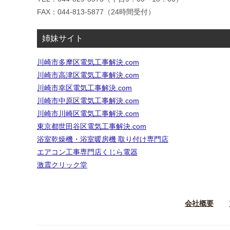
ン
FAX：044-813-5877（24時間受付）
姉妹サイト
川崎市多摩区電気工事解決.com
川崎市高津区電気工事解決.com
川崎市幸区電気工事解決.com
川崎市中原区電気工事解決.com
川崎市川崎区電気工事解決.com
東京都世田谷区電気工事解決.com
浴室乾燥機・浴室暖房機 取り付け専門店
エアコン工事専門店くじら電器
激震クリック堂
会社概要