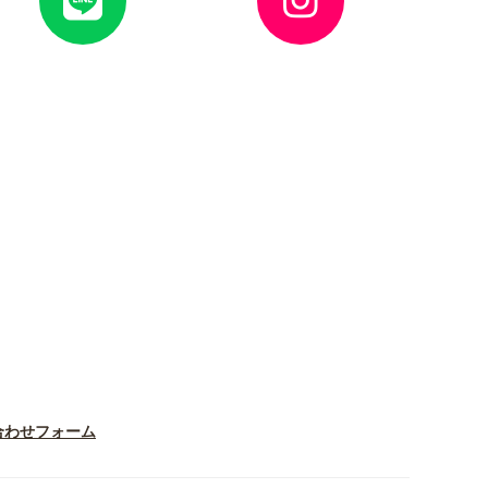
ン
ン
リ
リ
ン
ン
ク
ク
合わせフォーム