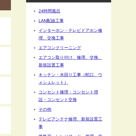
24時間風呂
LAN配線工事
インターホン・テレビドアホン修
理、交換工事
エアコンクリーニング
エアコン取り付け、修理、交換、
新規設置工事
キッチン・水回り工事（蛇口、ウ
ォシュレット）
コンセント修理・コンセント増
設・コンセント交換
その他
テレビアンテナ修理、新規設置工
事