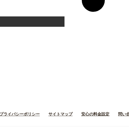
ン
リ
ン
ク
プライバシーポリシー
サイトマップ
安心の料金設定
問い