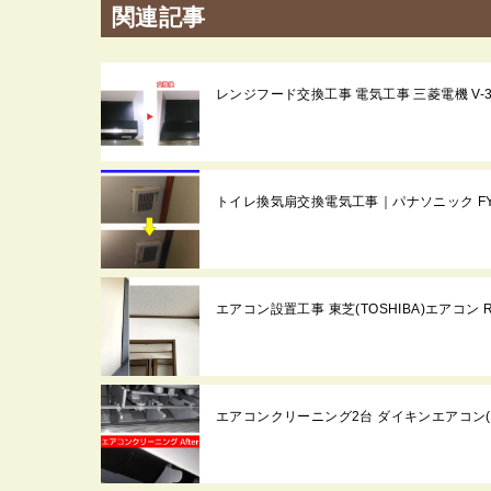
関連記事
レンジフード交換工事 電気工事 三菱電機 V-36K5
トイレ換気扇交換電気工事｜パナソニック FY-0
エアコン設置工事 東芝(TOSHIBA)エアコン
エアコンクリーニング2台 ダイキンエアコン(DAIK