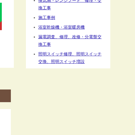
換気扇・レンジフード 修理・交
換工事
施工事例
浴室乾燥機・浴室暖房機
漏電調査、修理、改修・分電盤交
換工事
照明スイッチ修理、照明スイッチ
交換、照明スイッチ増設