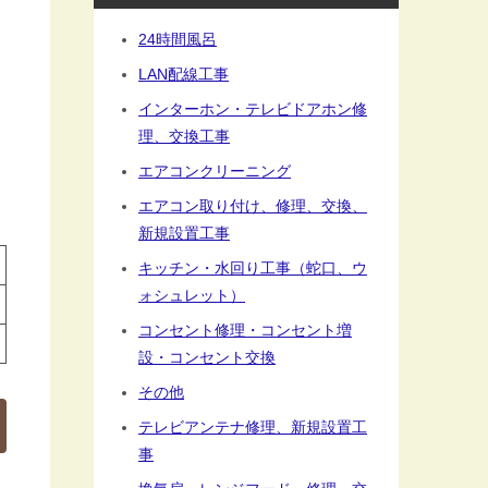
24時間風呂
LAN配線工事
インターホン・テレビドアホン修
理、交換工事
エアコンクリーニング
エアコン取り付け、修理、交換、
新規設置工事
キッチン・水回り工事（蛇口、ウ
ォシュレット）
コンセント修理・コンセント増
設・コンセント交換
その他
テレビアンテナ修理、新規設置工
事