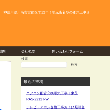
神奈川県川崎市宮前区で12年！地元密着型の電気工事店
質問
会社概要
問い合わせフォーム
検索
検索
最近の投稿
エアコン配管交換電気工事｜東芝
RAS-2212T-W
テレビドアホン交換工事および照明交