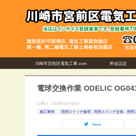
川崎市宮前区電気工事.com
料金設定
電球交換作業 ODELIC OG0
公開日：
2025年10月25日
施工事例
照明スイッチ修理、照明スイッチ交換、照明
Tweet