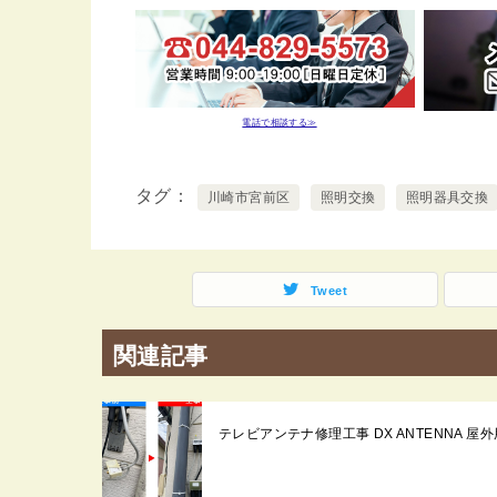
電話で相談する≫
タグ
川崎市宮前区
照明交換
照明器具交換
Tweet
関連記事
テレビアンテナ修理工事 DX ANTENNA 屋