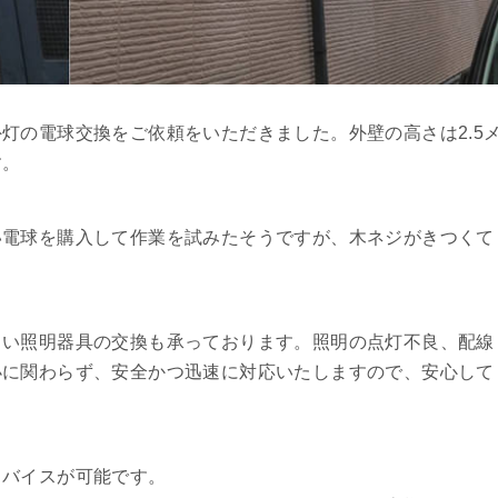
灯の電球交換をご依頼をいただきました。外壁の高さは2.5
す。
い電球を購入して作業を試みたそうですが、木ネジがきつくて
しい照明器具の交換も承っております。照明の点灯不良、配線
小に関わらず、安全かつ迅速に対応いたしますので、安心して
ドバイスが可能です。