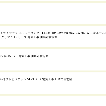
ライテック LEDシーリング LEEM-40403W-VB MSZ-ZW287-W 三菱ルー
ル ノクリア AHシリーズ 電気工事 川崎市宮前区
製 JS-12E 電気工事 川崎市宮前区
ic) テレビドアホン VL-SE25K 電気工事 川崎市宮前区