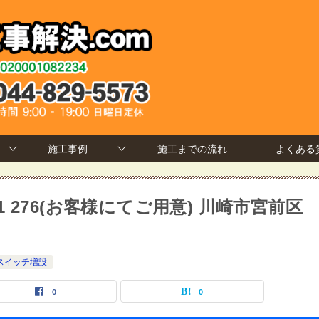
施工事例
施工までの流れ
よくある
41 276(お客様にてご用意) 川崎市宮前区
スイッチ増設
0
0