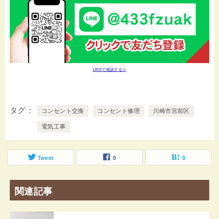
LINEで相談する≫
タグ
コンセント交換
コンセント修理
川崎市宮前区
電気工事
Tweet
0
0
関連記事