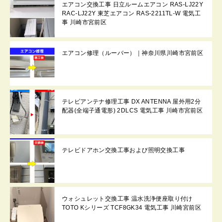
エアコン交換工事 日立ルームエアコン RAS-LJ22Y
RAC-LJ22Y 東芝エアコン RAS-2211TL-W 電気工
事 川崎市宮前区
エアコン修理（ルーバー）｜神奈川県川崎市宮前区
テレビアンテナ修理工事 DX ANTENNA 屋外用2分
配器(全端子通電形) 2DLCS 電気工事 川崎市宮前区
テレビドアホン交換工事および照明交換工事
ウォシュレット交換工事 温水洗浄便座取り付け
TOTO Kシリーズ TCF8GK34 電気工事 川崎宮前区