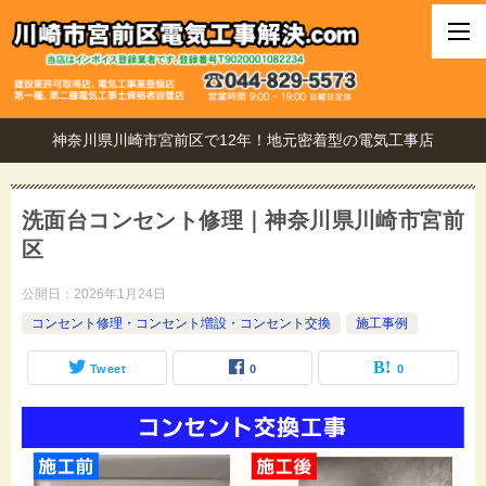
神奈川県川崎市宮前区で12年！地元密着型の電気工事店
洗面台コンセント修理｜神奈川県川崎市宮前
区
公開日：
2026年1月24日
コンセント修理・コンセント増設・コンセント交換
施工事例
Tweet
0
0