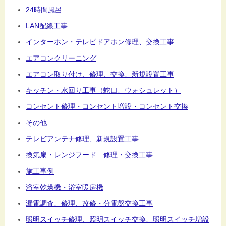
24時間風呂
LAN配線工事
インターホン・テレビドアホン修理、交換工事
エアコンクリーニング
エアコン取り付け、修理、交換、新規設置工事
キッチン・水回り工事（蛇口、ウォシュレット）
コンセント修理・コンセント増設・コンセント交換
その他
テレビアンテナ修理、新規設置工事
換気扇・レンジフード 修理・交換工事
施工事例
浴室乾燥機・浴室暖房機
漏電調査、修理、改修・分電盤交換工事
照明スイッチ修理、照明スイッチ交換、照明スイッチ増設