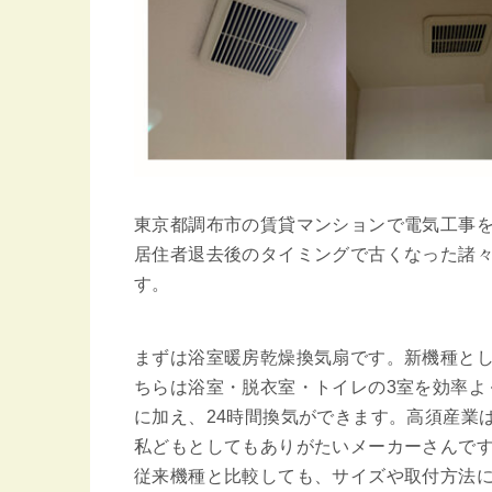
東京都調布市の賃貸マンションで電気工事
居住者退去後のタイミングで古くなった諸
す。
まずは浴室暖房乾燥換気扇です。新機種として
ちらは浴室・脱衣室・トイレの3室を効率よ
に加え、24時間換気ができます。高須産業
私どもとしてもありがたいメーカーさんで
従来機種と比較しても、サイズや取付方法