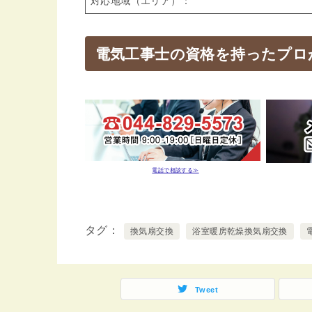
対応地域（エリア）：
電気工事士の資格を持ったプロ
電話で相談する≫
タグ
換気扇交換
浴室暖房乾燥換気扇交換
Tweet