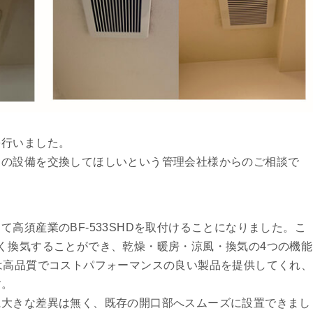
を行いました。
々の設備を交換してほしいという管理会社様からのご相談で
高須産業のBF-533SHDを取付けることになりました。こ
く換気することができ、乾燥・暖房・涼風・換気の4つの機能
は高品質でコストパフォーマンスの良い製品を提供してくれ、
す。
に大きな差異は無く、既存の開口部へスムーズに設置できまし