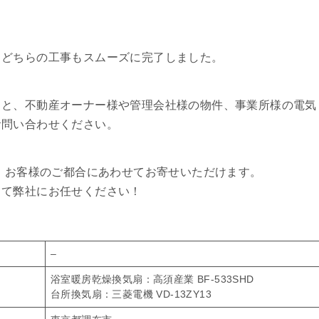
、どちらの工事もスムーズに完了しました。
こと、不動産オーナー様や管理会社様の物件、事業所様の電気
お問い合わせください。
ど、お客様のご都合にあわせてお寄せいただけます。
して弊社にお任せください！
–
浴室暖房乾燥換気扇：高須産業 BF-533SHD
台所換気扇：三菱電機 VD-13ZY13