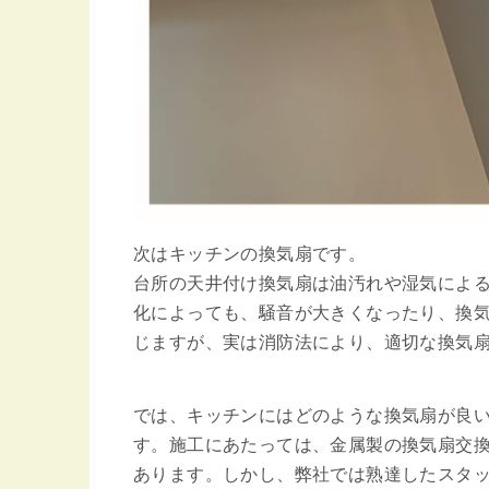
次はキッチンの換気扇です。
台所の天井付け換気扇は油汚れや湿気によ
化によっても、騒音が大きくなったり、換
じますが、実は消防法により、適切な換気
では、キッチンにはどのような換気扇が良
す。施工にあたっては、金属製の換気扇交
あります。しかし、弊社では熟達したスタ