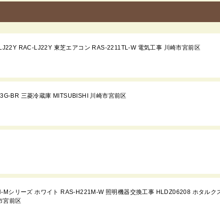
2Y RAC-LJ22Y 東芝エアコン RAS-2211TL-W 電気工事 川崎市宮前区
-BR 三菱冷蔵庫 MITSUBISHI 川崎市宮前区
-Mシリーズ ホワイト RAS-H221M-W 照明機器交換工事 HLDZ06208 ホタルク
崎市宮前区