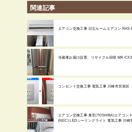
関連記事
エアコン交換工事 日立ルームエアコン RAS-LJ2
冷蔵庫お届け設置、リサイクル回収 MR-CX33G
コンセント交換工事 電気工事 川崎市宮前区
エアコン交換工事 東芝(TOSHIBA)エアコン H
(NEC) LEDシーリングライト 電気工事 川