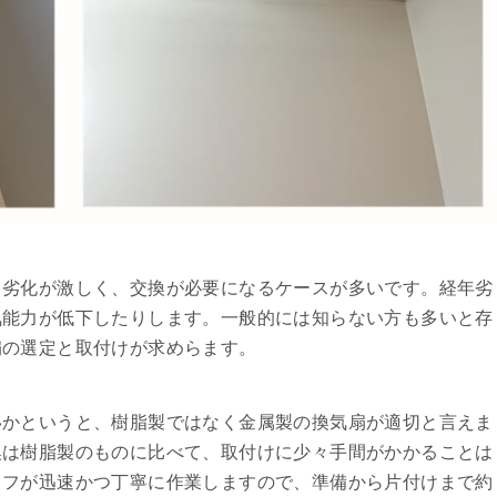
る劣化が激しく、交換が必要になるケースが多いです。経年劣
気能力が低下したりします。一般的には知らない方も多いと存
扇の選定と取付けが求めらます。
いかというと、樹脂製ではなく金属製の換気扇が適切と言えま
換は樹脂製のものに比べて、取付けに少々手間がかかることは
ッフが迅速かつ丁寧に作業しますので、準備から片付けまで約