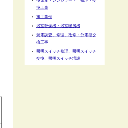
換気扇・レンジフード 修理・交
換工事
施工事例
浴室乾燥機・浴室暖房機
漏電調査、修理、改修・分電盤交
換工事
照明スイッチ修理、照明スイッチ
交換、照明スイッチ増設