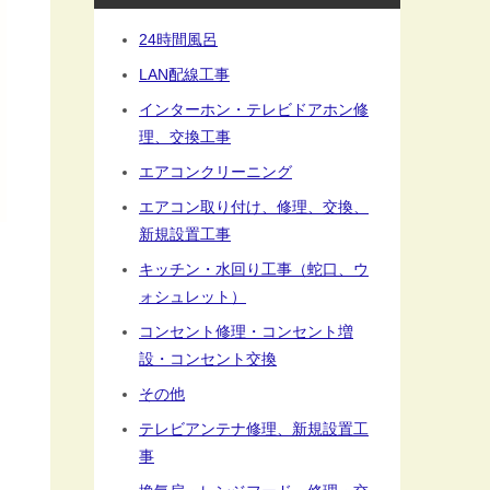
24時間風呂
LAN配線工事
インターホン・テレビドアホン修
理、交換工事
エアコンクリーニング
エアコン取り付け、修理、交換、
新規設置工事
キッチン・水回り工事（蛇口、ウ
ォシュレット）
コンセント修理・コンセント増
設・コンセント交換
その他
テレビアンテナ修理、新規設置工
事