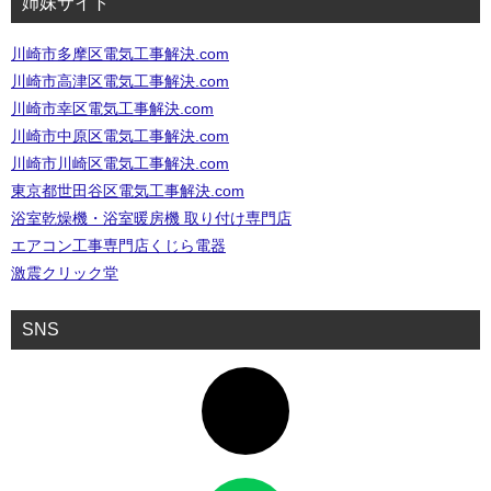
姉妹サイト
川崎市多摩区電気工事解決.com
川崎市高津区電気工事解決.com
川崎市幸区電気工事解決.com
川崎市中原区電気工事解決.com
川崎市川崎区電気工事解決.com
東京都世田谷区電気工事解決.com
浴室乾燥機・浴室暖房機 取り付け専門店
エアコン工事専門店くじら電器
激震クリック堂
SNS
ア
イ
コ
ン
リ
ン
ク
ア