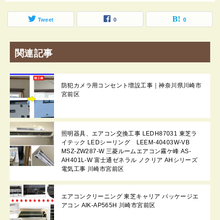
Tweet
0
0
関連記事
防犯カメラ用コンセント増設工事｜神奈川県川崎市
宮前区
照明器具、エアコン交換工事 LEDH87031 東芝ラ
イテック LEDシーリング LEEM-40403W-VB
MSZ-ZW287-W 三菱ルームエアコン霧ケ峰 AS-
AH401L-W 富士通ゼネラル ノクリア AHシリーズ
電気工事 川崎市宮前区
エアコンクリーニング 東芝キャリア パッケージエ
アコン AIK-AP565H 川崎市宮前区