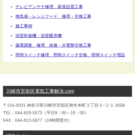
テレビアンテナ修理、新規設置工事
換気扇・レンジフード 修理・交換工事
施工事例
浴室乾燥機・浴室暖房機
漏電調査、修理、改修・分電盤交換工事
照明スイッチ修理、照明スイッチ交換、照明スイッチ増設
川崎市宮前区電気工事解決.com
〒216-0031 神奈川県川崎市宮前区神木本町３丁目５−２３ 205B
TEL：044-829-5573（平日9：00～18：00）
FAX：044-813-5877（24時間受付）