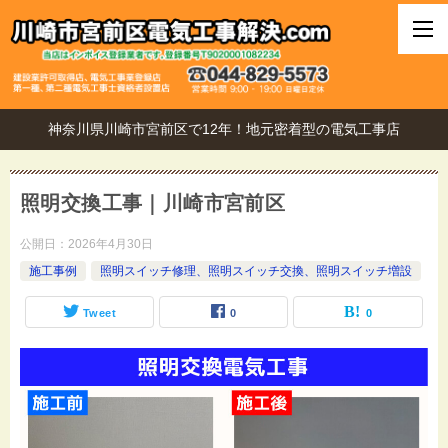
神奈川県川崎市宮前区で12年！地元密着型の電気工事店
照明交換工事｜川崎市宮前区
公開日：
2026年4月30日
施工事例
照明スイッチ修理、照明スイッチ交換、照明スイッチ増設
Tweet
0
0