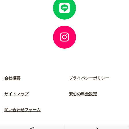
イ
コ
ン
リ
ン
ク
ア
イ
コ
ン
リ
ン
ク
会社概要
プライバシーポリシー
サイトマップ
安心の料金設定
問い合わせフォーム