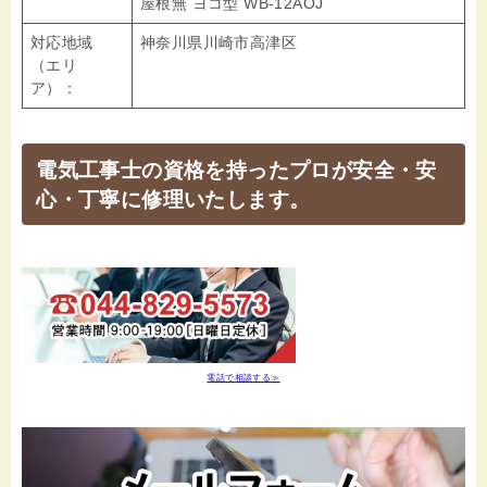
屋根無 ヨコ型 WB-12AOJ
対応地域
神奈川県川崎市高津区
（エリ
ア）：
電気工事士の資格を持ったプロが安全・安
心・丁寧に修理いたします。
電話で相談する≫