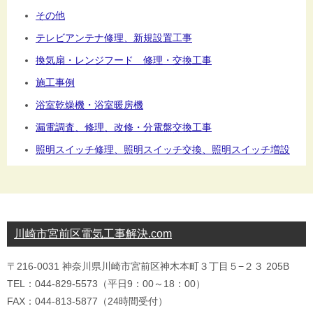
その他
テレビアンテナ修理、新規設置工事
換気扇・レンジフード 修理・交換工事
施工事例
浴室乾燥機・浴室暖房機
漏電調査、修理、改修・分電盤交換工事
照明スイッチ修理、照明スイッチ交換、照明スイッチ増設
川崎市宮前区電気工事解決.com
〒216-0031 神奈川県川崎市宮前区神木本町３丁目５−２３ 205B
TEL：044-829-5573（平日9：00～18：00）
FAX：044-813-5877（24時間受付）