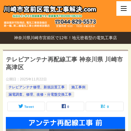
神奈川県川崎市宮前区で12年！地元密着型の電気工事店
テレビアンテナ再配線工事 神奈川県 川崎市
高津区
公開日：
2025年11月22日
テレビアンテナ修理、新規設置工事
施工事例
漏電調査、修理、改修・分電盤交換工事
Tweet
0
0