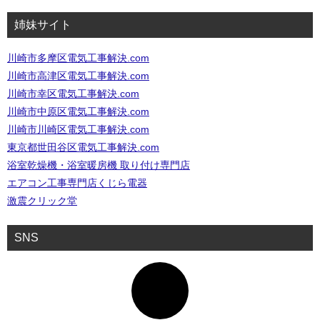
姉妹サイト
川崎市多摩区電気工事解決.com
川崎市高津区電気工事解決.com
川崎市幸区電気工事解決.com
川崎市中原区電気工事解決.com
川崎市川崎区電気工事解決.com
東京都世田谷区電気工事解決.com
浴室乾燥機・浴室暖房機 取り付け専門店
エアコン工事専門店くじら電器
激震クリック堂
SNS
ア
イ
コ
ン
リ
ン