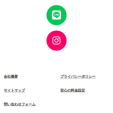
ク
ア
イ
コ
ン
リ
ン
ク
ア
イ
コ
ン
リ
ン
ク
会社概要
プライバシーポリシー
サイトマップ
安心の料金設定
問い合わせフォーム