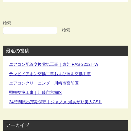
検索
検索
最近の投稿
エアコン配管交換電気工事｜東芝 RAS-2212T-W
テレビドアホン交換工事および照明交換工事
エアコンクリーニング｜川崎市宮前区
照明交換工事｜川崎市宮前区
24時間風呂定期保守｜ジャノメ 湯あがり美人CSⅡ
アーカイブ