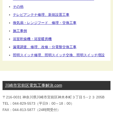
その他
テレビアンテナ修理、新規設置工事
換気扇・レンジフード 修理・交換工事
施工事例
浴室乾燥機・浴室暖房機
漏電調査、修理、改修・分電盤交換工事
照明スイッチ修理、照明スイッチ交換、照明スイッチ増設
川崎市宮前区電気工事解決.com
〒216-0031 神奈川県川崎市宮前区神木本町３丁目５−２３ 205B
TEL：044-829-5573（平日9：00～18：00）
FAX：044-813-5877（24時間受付）