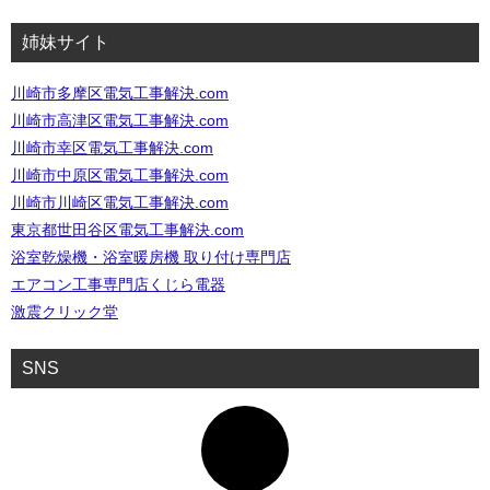
姉妹サイト
川崎市多摩区電気工事解決.com
川崎市高津区電気工事解決.com
川崎市幸区電気工事解決.com
川崎市中原区電気工事解決.com
川崎市川崎区電気工事解決.com
東京都世田谷区電気工事解決.com
浴室乾燥機・浴室暖房機 取り付け専門店
エアコン工事専門店くじら電器
激震クリック堂
SNS
ア
イ
コ
ン
リ
ン