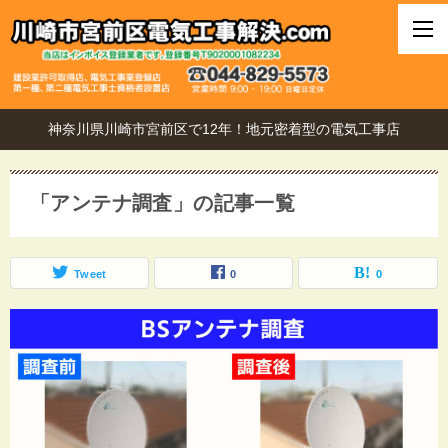
神奈川県川崎市宮前区で12年！地元密着型の電気工事店
「アンテナ調査」の記事一覧
Tweet
0
0