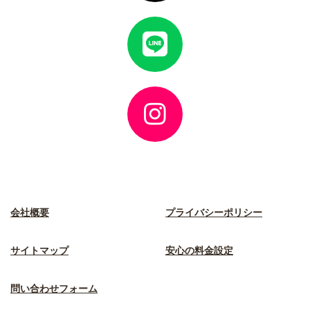
ク
ア
イ
コ
ン
リ
ン
ク
ア
イ
コ
ン
リ
ン
ク
会社概要
プライバシーポリシー
サイトマップ
安心の料金設定
問い合わせフォーム