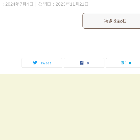
日：
2024年7月4日
公開日：
2023年11月21日
続きを読む
Tweet
0
0