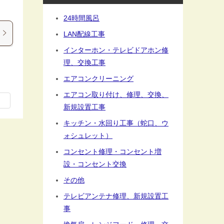
24時間風呂
LAN配線工事
インターホン・テレビドアホン修
理、交換工事
エアコンクリーニング
エアコン取り付け、修理、交換、
新規設置工事
キッチン・水回り工事（蛇口、ウ
ォシュレット）
コンセント修理・コンセント増
設・コンセント交換
その他
テレビアンテナ修理、新規設置工
事