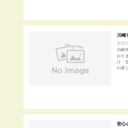
川崎
更新
川崎
おり
け・
の資 [
安心