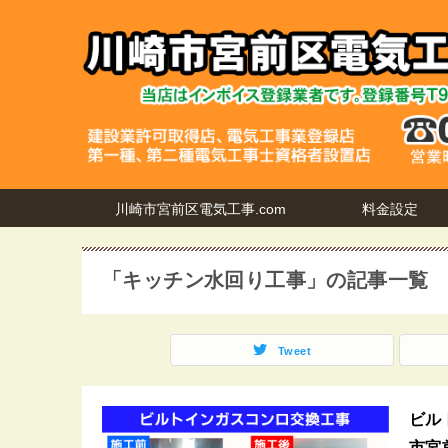
川崎市宮前区電気工事.com
料金設定
「キッチン水回り工事」の記事一覧
Tweet
ビル
市宮