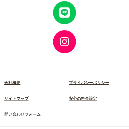
ア
イ
コ
ン
リ
ン
ク
ア
イ
コ
ン
リ
ン
ク
会社概要
プライバシーポリシー
サイトマップ
安心の料金設定
問い合わせフォーム