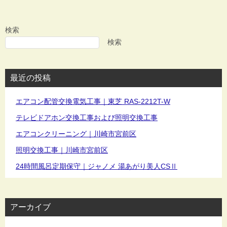
検索
検索
最近の投稿
エアコン配管交換電気工事｜東芝 RAS-2212T-W
テレビドアホン交換工事および照明交換工事
エアコンクリーニング｜川崎市宮前区
照明交換工事｜川崎市宮前区
24時間風呂定期保守｜ジャノメ 湯あがり美人CSⅡ
アーカイブ