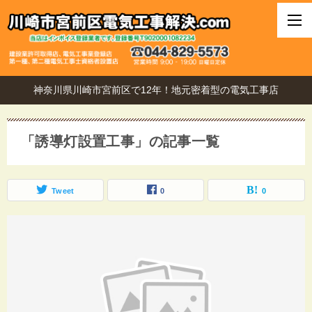
神奈川県川崎市宮前区で12年！地元密着型の電気工事店
「誘導灯設置工事」の記事一覧
Tweet
0
0