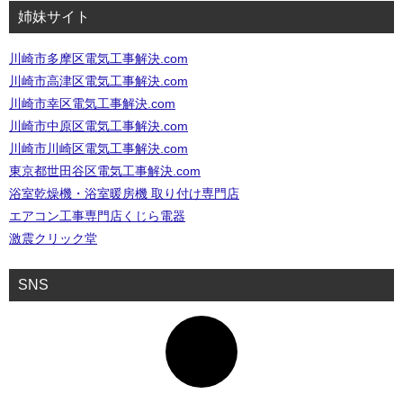
姉妹サイト
川崎市多摩区電気工事解決.com
川崎市高津区電気工事解決.com
川崎市幸区電気工事解決.com
川崎市中原区電気工事解決.com
川崎市川崎区電気工事解決.com
東京都世田谷区電気工事解決.com
浴室乾燥機・浴室暖房機 取り付け専門店
エアコン工事専門店くじら電器
激震クリック堂
SNS
ア
イ
コ
ン
リ
ン
ク