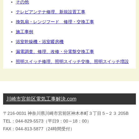
その他
テレビアンテナ修理、新規設置工事
換気扇・レンジフード 修理・交換工事
施工事例
浴室乾燥機・浴室暖房機
漏電調査、修理、改修・分電盤交換工事
照明スイッチ修理、照明スイッチ交換、照明スイッチ増設
川崎市宮前区電気工事解決.com
〒216-0031 神奈川県川崎市宮前区神木本町３丁目５−２３ 205B
TEL：044-829-5573（平日9：00～18：00）
FAX：044-813-5877（24時間受付）