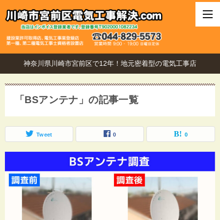
神奈川県川崎市宮前区で12年！地元密着型の電気工事店
「BSアンテナ」の記事一覧
Tweet
0
0