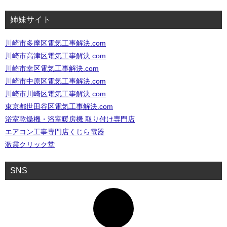
姉妹サイト
川崎市多摩区電気工事解決.com
川崎市高津区電気工事解決.com
川崎市幸区電気工事解決.com
川崎市中原区電気工事解決.com
川崎市川崎区電気工事解決.com
東京都世田谷区電気工事解決.com
浴室乾燥機・浴室暖房機 取り付け専門店
エアコン工事専門店くじら電器
激震クリック堂
SNS
ア
イ
コ
ン
リ
ン