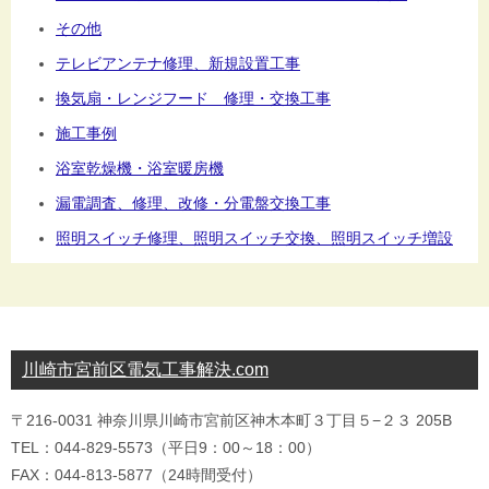
その他
テレビアンテナ修理、新規設置工事
換気扇・レンジフード 修理・交換工事
施工事例
浴室乾燥機・浴室暖房機
漏電調査、修理、改修・分電盤交換工事
照明スイッチ修理、照明スイッチ交換、照明スイッチ増設
川崎市宮前区電気工事解決.com
〒216-0031 神奈川県川崎市宮前区神木本町３丁目５−２３ 205B
TEL：044-829-5573（平日9：00～18：00）
FAX：044-813-5877（24時間受付）