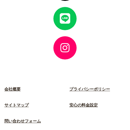
ク
ア
イ
コ
ン
リ
ン
ク
ア
イ
コ
ン
リ
ン
ク
会社概要
プライバシーポリシー
サイトマップ
安心の料金設定
問い合わせフォーム