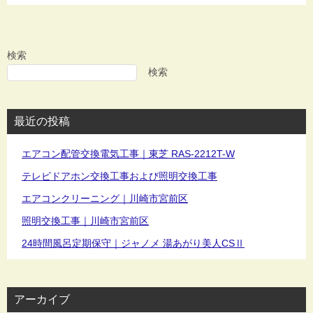
検索
検索
最近の投稿
エアコン配管交換電気工事｜東芝 RAS-2212T-W
テレビドアホン交換工事および照明交換工事
エアコンクリーニング｜川崎市宮前区
照明交換工事｜川崎市宮前区
24時間風呂定期保守｜ジャノメ 湯あがり美人CSⅡ
アーカイブ