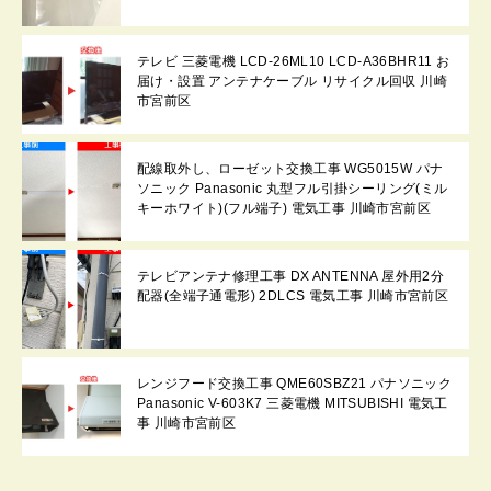
テレビ 三菱電機 LCD-26ML10 LCD-A36BHR11 お
届け・設置 アンテナケーブル リサイクル回収 川崎
市宮前区
配線取外し、ローゼット交換工事 WG5015W パナ
ソニック Panasonic 丸型フル引掛シーリング(ミル
キーホワイト)(フル端子) 電気工事 川崎市宮前区
テレビアンテナ修理工事 DX ANTENNA 屋外用2分
配器(全端子通電形) 2DLCS 電気工事 川崎市宮前区
レンジフード交換工事 QME60SBZ21 パナソニック
Panasonic V-603K7 三菱電機 MITSUBISHI 電気工
事 川崎市宮前区