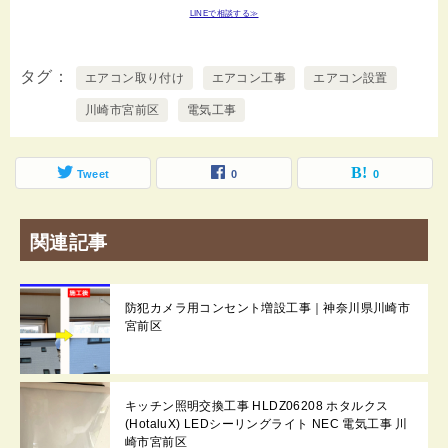
LINEで相談する≫
タグ
エアコン取り付け
エアコン工事
エアコン設置
川崎市宮前区
電気工事
Tweet
0
0
関連記事
防犯カメラ用コンセント増設工事｜神奈川県川崎市
宮前区
キッチン照明交換工事 HLDZ06208 ホタルクス
(HotaluX) LEDシーリングライト NEC 電気工事 川
崎市宮前区