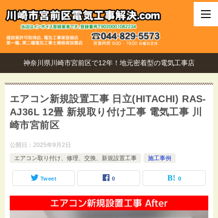
神奈川県川崎市宮前区で12年！地元密着型の電気工事店
エアコン新規設置工事 日立(HITACHI) RAS-
AJ36L 12畳 新規取り付け工事 電気工事 川
崎市宮前区
公開日：
2025年9月2日
エアコン取り付け、修理、交換、新規設置工事
施工事例
Tweet
0
0