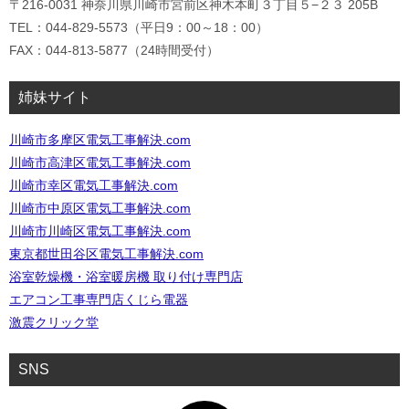
〒216-0031 神奈川県川崎市宮前区神木本町３丁目５−２３ 205B
TEL：044-829-5573（平日9：00～18：00）
FAX：044-813-5877（24時間受付）
姉妹サイト
川崎市多摩区電気工事解決.com
川崎市高津区電気工事解決.com
川崎市幸区電気工事解決.com
川崎市中原区電気工事解決.com
川崎市川崎区電気工事解決.com
東京都世田谷区電気工事解決.com
浴室乾燥機・浴室暖房機 取り付け専門店
エアコン工事専門店くじら電器
激震クリック堂
SNS
ア