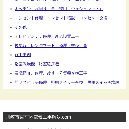
キッチン・水回り工事（蛇口、ウォシュレット）
コンセント修理・コンセント増設・コンセント交換
その他
テレビアンテナ修理、新規設置工事
換気扇・レンジフード 修理・交換工事
施工事例
浴室乾燥機・浴室暖房機
漏電調査、修理、改修・分電盤交換工事
照明スイッチ修理、照明スイッチ交換、照明スイッチ増設
川崎市宮前区電気工事解決.com