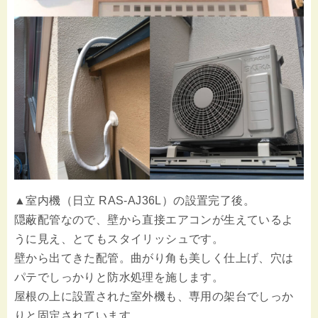
▲室内機（日立 RAS-AJ36L）の設置完了後。
隠蔽配管なので、壁から直接エアコンが生えているよ
うに見え、とてもスタイリッシュです。
壁から出てきた配管。曲がり角も美しく仕上げ、穴は
パテでしっかりと防水処理を施します。
屋根の上に設置された室外機も、専用の架台でしっか
りと固定されています。