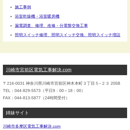
施工事例
浴室乾燥機・浴室暖房機
漏電調査、修理、改修・分電盤交換工事
照明スイッチ修理、照明スイッチ交換、照明スイッチ増設
川崎市宮前区電気工事解決.com
〒216-0031 神奈川県川崎市宮前区神木本町３丁目５−２３ 205B
TEL：044-829-5573（平日9：00～18：00）
FAX：044-813-5877（24時間受付）
姉妹サイト
川崎市多摩区電気工事解決.com