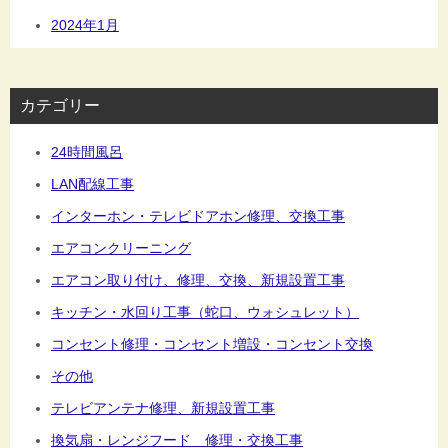
2024年1月
カテゴリー
24時間風呂
LAN配線工事
インターホン・テレビドアホン修理、交換工事
エアコンクリーニング
エアコン取り付け、修理、交換、新規設置工事
キッチン・水回り工事（蛇口、ウォシュレット）
コンセント修理・コンセント増設・コンセント交換
その他
テレビアンテナ修理、新規設置工事
換気扇・レンジフード 修理・交換工事