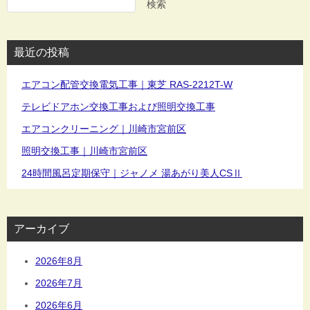
ゲ
検索
ー
シ
最近の投稿
ョ
ン
エアコン配管交換電気工事｜東芝 RAS-2212T-W
テレビドアホン交換工事および照明交換工事
エアコンクリーニング｜川崎市宮前区
照明交換工事｜川崎市宮前区
24時間風呂定期保守｜ジャノメ 湯あがり美人CSⅡ
アーカイブ
2026年8月
2026年7月
2026年6月