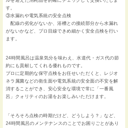
ルを迎えた消耗品を的確にチェックして交換いたしま
す。
③水漏れや電気系統の安全点検
配線の劣化がないか、浴槽との接続部分から水漏れ
がないかなど、プロ目線できめ細かく安全点検を行い
ます。
24時間風呂は温泉気分を味わえ、水道代・ガス代の節
約にも貢献してくれる優れものです。
プロに定期的な保守点検をお任せいただくと、レジオ
ネラ属菌などの衛生面や電気系統の安全面の不安を解
消することができ、安心安全な環境で常に「一番風
呂」クォリティのお湯をお楽しみいただけます。
「そろそろ点検の時期だけど、どうしよう？」など、
24時間風呂のメンテナンスのことでお困りごとがあり