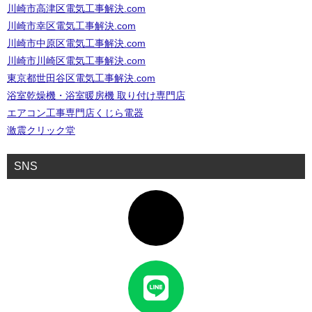
川崎市高津区電気工事解決.com
川崎市幸区電気工事解決.com
川崎市中原区電気工事解決.com
川崎市川崎区電気工事解決.com
東京都世田谷区電気工事解決.com
浴室乾燥機・浴室暖房機 取り付け専門店
エアコン工事専門店くじら電器
激震クリック堂
SNS
ア
イ
コ
ン
リ
ン
ク
ア
イ
コ
ン
リ