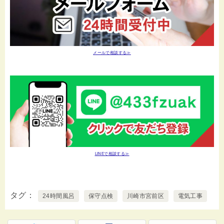
メールで相談する≫
LINEで相談する≫
タグ
24時間風呂
保守点検
川崎市宮前区
電気工事