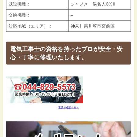
既設機種：
ジャノメ 湯名人CXⅡ
交換機種：
–
対応地域（エリア）：
神奈川県川崎市宮前区
電気工事士の資格を持ったプロが安全・安
心・丁寧に修理いたします。
電話で相談する≫