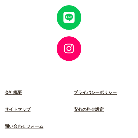
ク
ア
イ
コ
ン
リ
ン
ク
ア
イ
コ
ン
リ
ン
ク
会社概要
プライバシーポリシー
サイトマップ
安心の料金設定
問い合わせフォーム