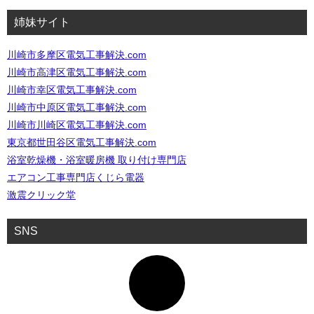
姉妹サイト
川崎市多摩区電気工事解決.com
川崎市高津区電気工事解決.com
川崎市幸区電気工事解決.com
川崎市中原区電気工事解決.com
川崎市川崎区電気工事解決.com
東京都世田谷区電気工事解決.com
浴室乾燥機・浴室暖房機 取り付け専門店
エアコン工事専門店くじら電器
激震クリック堂
SNS
ア
イ
コ
ン
リ
ン