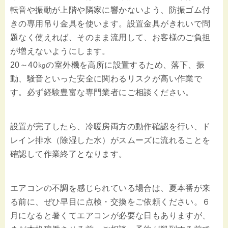
転音や振動が上階や隣家に響かないよう、防振ゴム付
きの専用吊り金具を使います。設置金具がきれいで問
題なく使えれば、そのまま流用して、お客様のご負担
が増えないようにします。
20～40㎏の室外機を高所に設置するため、落下、振
動、騒音といった安全に関わるリスクが高い作業で
す。必ず経験豊富な専門業者にご相談ください。
設置が完了したら、冷暖房両方の動作確認を行い、ド
レイン排水（除湿した水）がスムーズに流れることを
確認して作業終了となります。
エアコンの不調を感じられている場合は、夏本番が来
る前に、ぜひ早目に点検・交換をご依頼ください。６
月になると暑くてエアコンが必要な日もありますが、