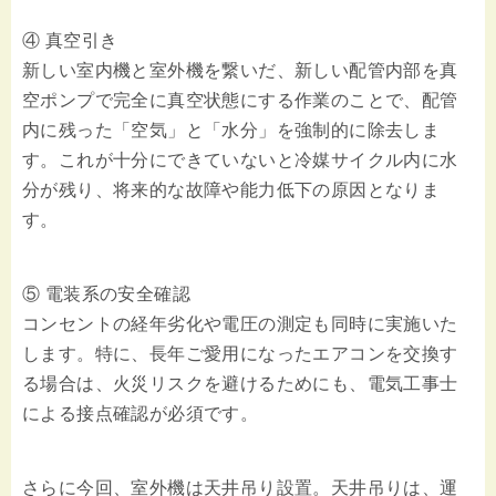
④ 真空引き
新しい室内機と室外機を繋いだ、新しい配管内部を真
空ポンプで完全に真空状態にする作業のことで、配管
内に残った「空気」と「水分」を強制的に除去しま
す。これが十分にできていないと冷媒サイクル内に水
分が残り、将来的な故障や能力低下の原因となりま
す。
⑤ 電装系の安全確認
コンセントの経年劣化や電圧の測定も同時に実施いた
します。特に、長年ご愛用になったエアコンを交換す
る場合は、火災リスクを避けるためにも、電気工事士
による接点確認が必須です。
さらに今回、室外機は天井吊り設置。天井吊りは、運