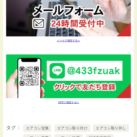
メールで相談する≫
LINEで相談する≫
タグ
エアコン交換
エアコン取り付け
エアコン取り外し