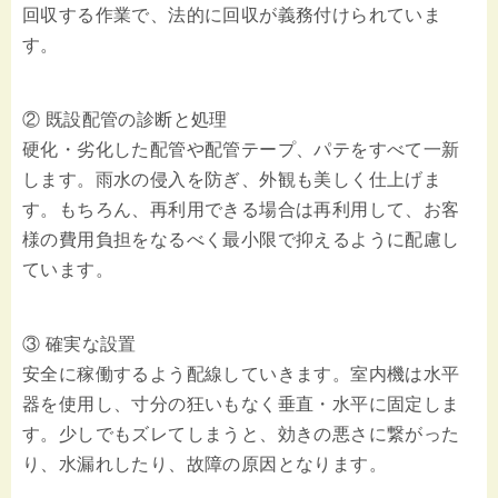
回収する作業で、法的に回収が義務付けられていま
す。
② 既設配管の診断と処理
硬化・劣化した配管や配管テープ、パテをすべて一新
します。雨水の侵入を防ぎ、外観も美しく仕上げま
す。もちろん、再利用できる場合は再利用して、お客
様の費用負担をなるべく最小限で抑えるように配慮し
ています。
③ 確実な設置
安全に稼働するよう配線していきます。室内機は水平
器を使用し、寸分の狂いもなく垂直・水平に固定しま
す。少しでもズレてしまうと、効きの悪さに繋がった
り、水漏れしたり、故障の原因となります。