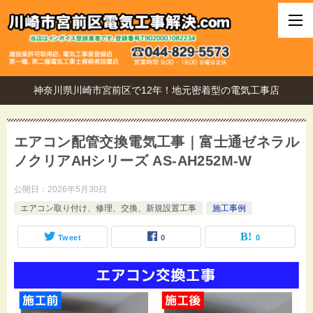
神奈川県川崎市宮前区で12年！地元密着型の電気工事店
エアコン配管交換電気工事｜富士通ゼネラル
ノクリアAHシリーズ AS-AH252M-W
公開日：
2026年5月30日
エアコン取り付け、修理、交換、新規設置工事
施工事例
Tweet
0
0