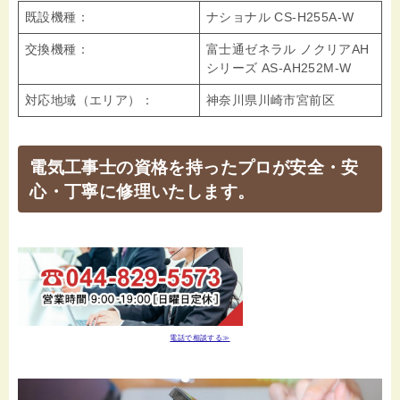
既設機種：
ナショナル CS-H255A-W
交換機種：
富士通ゼネラル ノクリアAH
シリーズ AS-AH252M-W
対応地域（エリア）：
神奈川県川崎市宮前区
電気工事士の資格を持ったプロが安全・安
心・丁寧に修理いたします。
電話で相談する≫