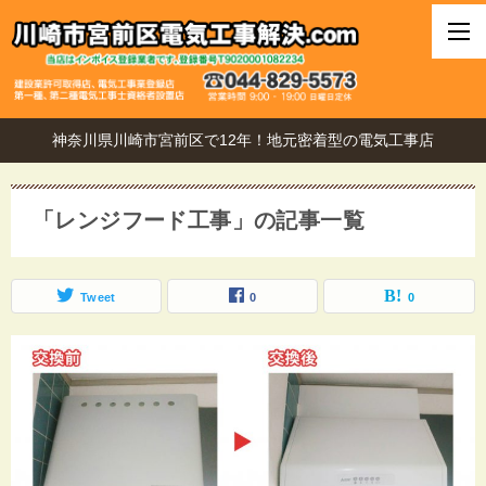
神奈川県川崎市宮前区で12年！地元密着型の電気工事店
「レンジフード工事」の記事一覧
Tweet
0
0