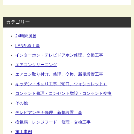
カテゴリー
24時間風呂
LAN配線工事
インターホン・テレビドアホン修理、交換工事
エアコンクリーニング
エアコン取り付け、修理、交換、新規設置工事
キッチン・水回り工事（蛇口、ウォシュレット）
コンセント修理・コンセント増設・コンセント交換
その他
テレビアンテナ修理、新規設置工事
換気扇・レンジフード 修理・交換工事
施工事例