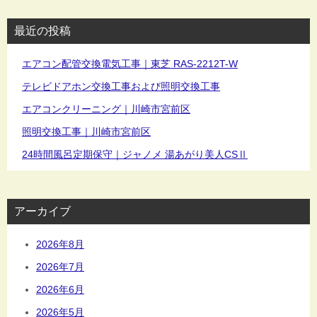
最近の投稿
エアコン配管交換電気工事｜東芝 RAS-2212T-W
テレビドアホン交換工事および照明交換工事
エアコンクリーニング｜川崎市宮前区
照明交換工事｜川崎市宮前区
24時間風呂定期保守｜ジャノメ 湯あがり美人CSⅡ
アーカイブ
2026年8月
2026年7月
2026年6月
2026年5月