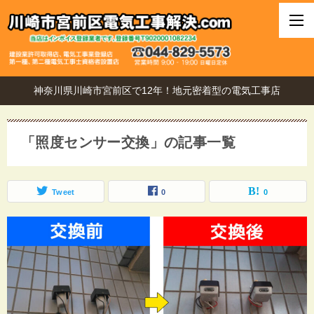
神奈川県川崎市宮前区で12年！地元密着型の電気工事店
「照度センサー交換」の記事一覧
Tweet
0
0