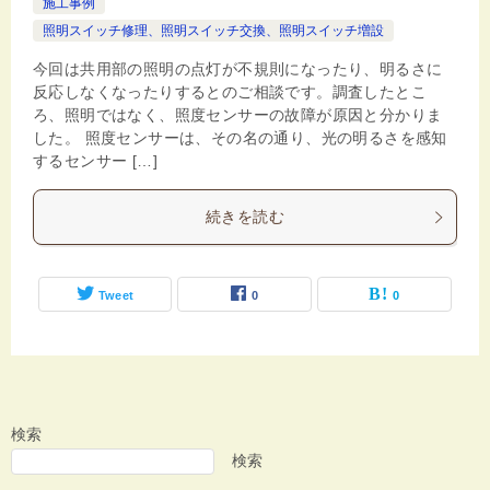
施工事例
照明スイッチ修理、照明スイッチ交換、照明スイッチ増設
今回は共用部の照明の点灯が不規則になったり、明るさに
反応しなくなったりするとのご相談です。調査したとこ
ろ、照明ではなく、照度センサーの故障が原因と分かりま
した。 照度センサーは、その名の通り、光の明るさを感知
するセンサー […]
続きを読む
Tweet
0
0
検索
検索