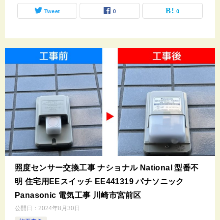
Tweet
0
0
照度センサー交換工事 ナショナル National 型番不
明 住宅用EEスイッチ EE441319 パナソニック
Panasonic 電気工事 川崎市宮前区
公開日：
2024年8月30日