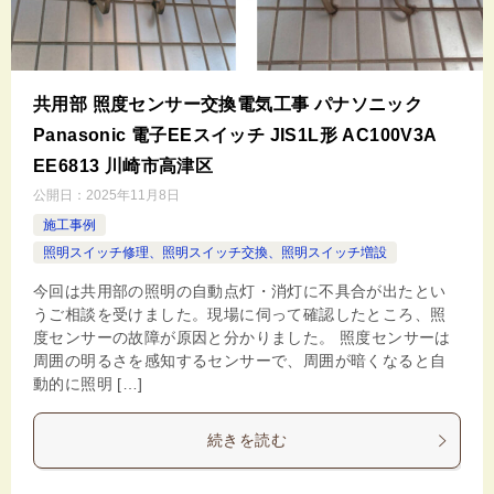
共用部 照度センサー交換電気工事 パナソニック
Panasonic 電子EEスイッチ JIS1L形 AC100V3A
EE6813 川崎市高津区
公開日：
2025年11月8日
施工事例
照明スイッチ修理、照明スイッチ交換、照明スイッチ増設
今回は共用部の照明の自動点灯・消灯に不具合が出たとい
うご相談を受けました。現場に伺って確認したところ、照
度センサーの故障が原因と分かりました。 照度センサーは
周囲の明るさを感知するセンサーで、周囲が暗くなると自
動的に照明 […]
続きを読む