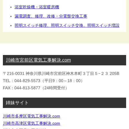
浴室乾燥機・浴室暖房機
漏電調査、修理、改修・分電盤交換工事
照明スイッチ修理、照明スイッチ交換、照明スイッチ増設
川崎市宮前区電気工事解決.com
〒216-0031 神奈川県川崎市宮前区神木本町３丁目５−２３ 205B
TEL：044-829-5573（平日9：00～18：00）
FAX：044-813-5877（24時間受付）
姉妹サイト
川崎市多摩区電気工事解決.com
川崎市高津区電気工事解決.com